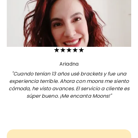
Ariadna
"Cuando tenían 13 años usé brackets y fue una
experiencia terrible. Ahora con moons me siento
cómoda, he visto avances. El servicio a cliente es
súper bueno. ¡Me encanta Moons!"