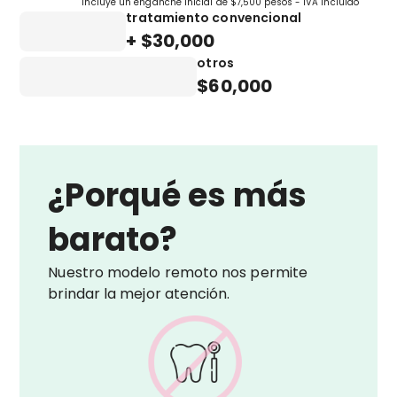
Incluye un enganche inicial de $7,500 pesos - IVA incluido
tratamiento convencional
+ $30,000
otros
$60,000
¿Porqué es más
barato?
Nuestro modelo remoto nos permite
brindar la mejor atención.