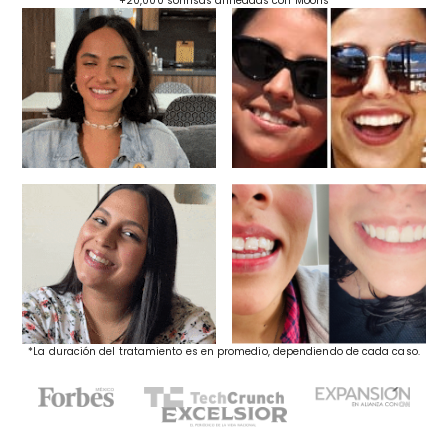
+20,000 sonrisas alineadas con Moons
*La duración del tratamiento es en promedio, dependiendo de cada caso.