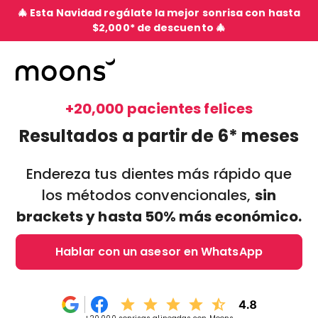
🎄 Esta Navidad regálate la mejor sonrisa con hasta
$2,000* de descuento 🎄
+20,000 pacientes felices
Resultados a partir de 6* meses
Endereza tus dientes más rápido que
los métodos convencionales,
sin
brackets y hasta 50% más económico.
Hablar con un asesor en WhatsApp